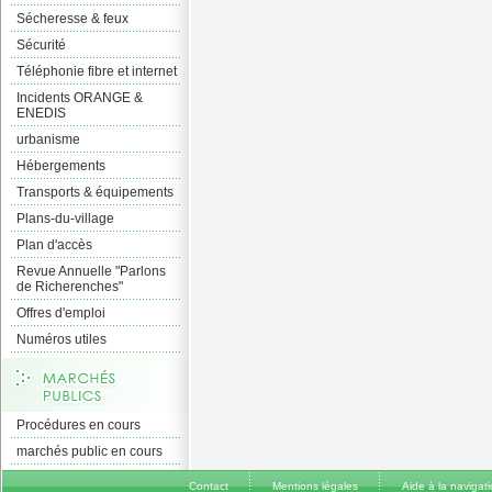
Sécheresse & feux
Sécurité
Téléphonie fibre et internet
Incidents ORANGE &
ENEDIS
urbanisme
Hébergements
Transports & équipements
Plans-du-village
Plan d'accès
Revue Annuelle "Parlons
de Richerenches"
Offres d'emploi
Numéros utiles
Procédures en cours
marchés public en cours
Contact
Mentions légales
Aide à la navigat