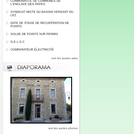
COMMUNAUTE DE COMMUNES DE
L'ENCLAVE DES PAPES
SYNDICAT MIXTE DU BASSIN VERSANT DU
LEZ
DATE DE STAGE DE RECUPÉRATION DE
POINTS
SOLDE DE POINTS SUR PERMIS
G.E.L.A.C
COMPARATEUR ÉLECTRICITÉ
voir les autres sites
voir les autres photos