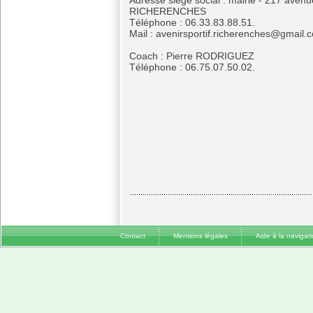
Adresse siège social : mairie - 217 aven
RICHERENCHES
Téléphone : 06.33.83.88.51.
Mail : avenirsportif.richerenches@gmail.
Coach : Pierre RODRIGUEZ
Téléphone : 06.75.07.50.02.
Contact
Mentions légales
Aide à la navigat