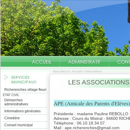
Vous êtes ici :
Accueil
>
Associations
LES ASSOCIATION
Richerenches village fleuri
ETAT CIVIL
Démarches
APE (Amicale des Parents d'Elèves
administratives
Informations générales
Présidente : madame Pauline REBOLLO
Cimetière
Adresse : Cours du Mistral - 84600 R
Téléphone : 06.10.18.34.07.
Conseil municipal
Mail : ape.richerenches@gmail.com