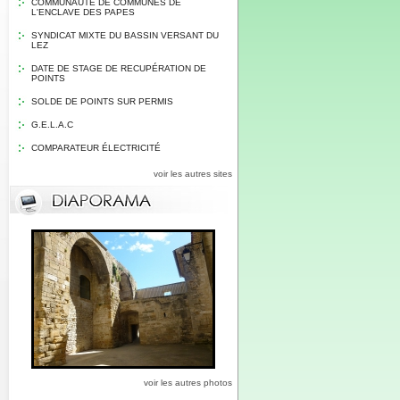
COMMUNAUTE DE COMMUNES DE
L'ENCLAVE DES PAPES
SYNDICAT MIXTE DU BASSIN VERSANT DU
LEZ
DATE DE STAGE DE RECUPÉRATION DE
POINTS
SOLDE DE POINTS SUR PERMIS
G.E.L.A.C
COMPARATEUR ÉLECTRICITÉ
voir les autres sites
voir les autres photos