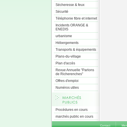
Sécheresse & feux
Sécurité
Téléphonie fibre et internet
Incidents ORANGE &
ENEDIS
urbanisme
Hébergements
Transports & équipements
Plans-du-village
Plan d'accès
Revue Annuelle "Parlons
de Richerenches"
Offres d'emploi
Numéros utiles
Procédures en cours
marchés public en cours
Contact
Men