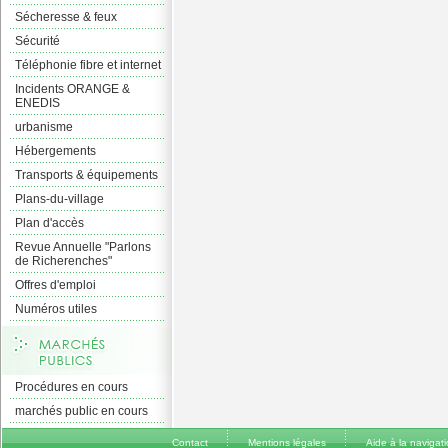
Sécheresse & feux
Sécurité
Téléphonie fibre et internet
Incidents ORANGE &
ENEDIS
urbanisme
Hébergements
Transports & équipements
Plans-du-village
Plan d'accès
Revue Annuelle "Parlons
de Richerenches"
Offres d'emploi
Numéros utiles
Procédures en cours
marchés public en cours
Contact
Mentions légales
Aide à la navigat