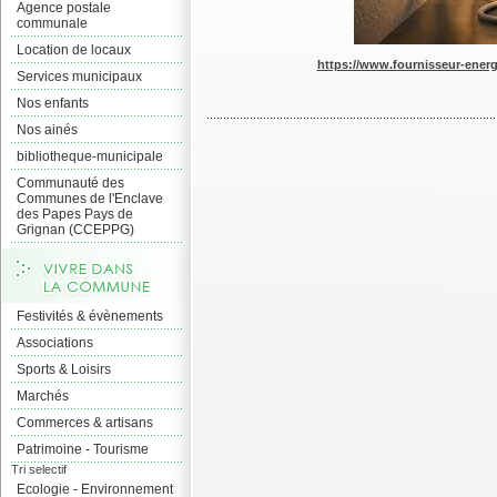
Agence postale
communale
Location de locaux
https://www.fournisseur-energ
Services municipaux
Nos enfants
Nos ainés
bibliotheque-municipale
Communauté des
Communes de l'Enclave
des Papes Pays de
Grignan (CCEPPG)
Festivités & évènements
Associations
Sports & Loisirs
Marchés
Commerces & artisans
Patrimoine - Tourisme
Tri selectif
Ecologie - Environnement