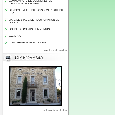
COMMUNAUTE DE COMMUNES DE
L'ENCLAVE DES PAPES
SYNDICAT MIXTE DU BASSIN VERSANT DU
LEZ
DATE DE STAGE DE RECUPÉRATION DE
POINTS
SOLDE DE POINTS SUR PERMIS
G.E.L.A.C
COMPARATEUR ÉLECTRICITÉ
voir les autres sites
voir les autres photos