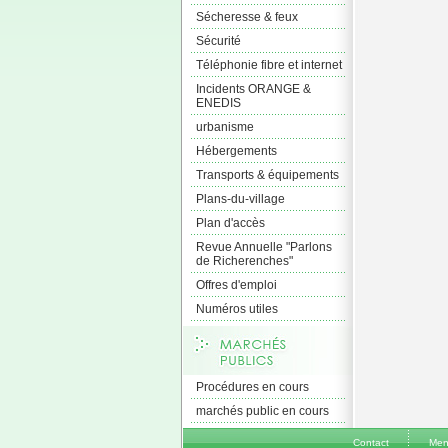
Sécheresse & feux
Sécurité
Téléphonie fibre et internet
Incidents ORANGE &
ENEDIS
urbanisme
Hébergements
Transports & équipements
Plans-du-village
Plan d'accès
Revue Annuelle "Parlons
de Richerenches"
Offres d'emploi
Numéros utiles
Procédures en cours
marchés public en cours
Contact
Men