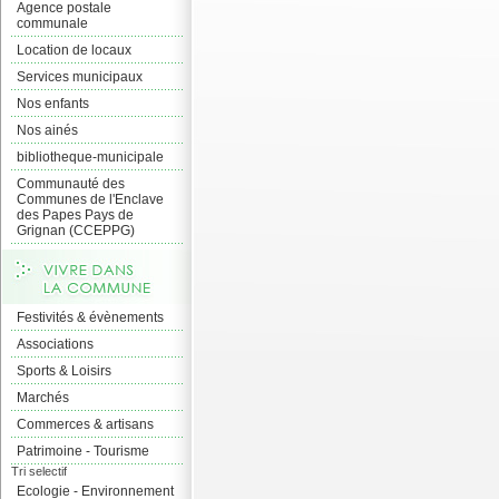
Agence postale
communale
Location de locaux
Services municipaux
Nos enfants
Nos ainés
bibliotheque-municipale
Communauté des
Communes de l'Enclave
des Papes Pays de
Grignan (CCEPPG)
Festivités & évènements
Associations
Sports & Loisirs
Marchés
Commerces & artisans
Patrimoine - Tourisme
Tri selectif
Ecologie - Environnement