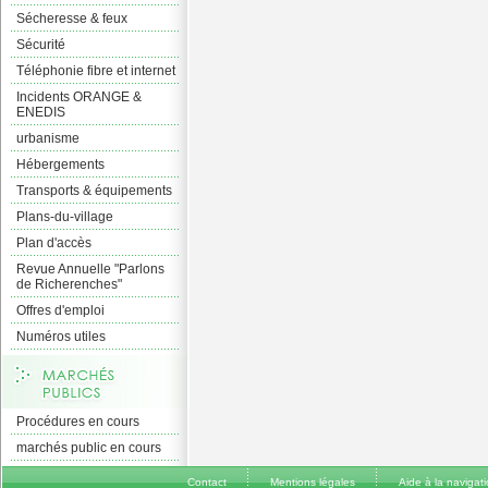
Sécheresse & feux
Sécurité
Téléphonie fibre et internet
Incidents ORANGE &
ENEDIS
urbanisme
Hébergements
Transports & équipements
Plans-du-village
Plan d'accès
Revue Annuelle "Parlons
de Richerenches"
Offres d'emploi
Numéros utiles
Procédures en cours
marchés public en cours
Contact
Mentions légales
Aide à la navigat