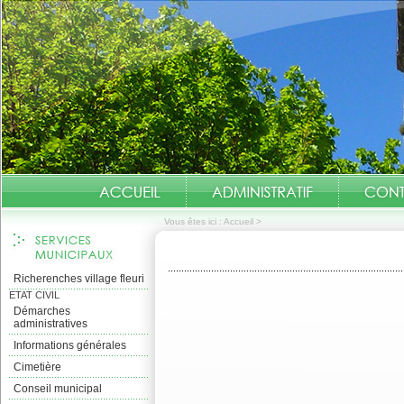
Vous êtes ici :
Accueil
>
Richerenches village fleuri
ETAT CIVIL
Démarches
administratives
Informations générales
Cimetière
Conseil municipal