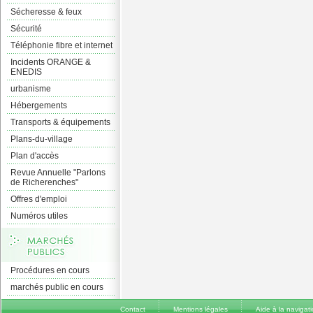
Sécheresse & feux
Sécurité
Téléphonie fibre et internet
Incidents ORANGE &
ENEDIS
urbanisme
Hébergements
Transports & équipements
Plans-du-village
Plan d'accès
Revue Annuelle "Parlons
de Richerenches"
Offres d'emploi
Numéros utiles
Procédures en cours
marchés public en cours
Contact
Mentions légales
Aide à la navigat