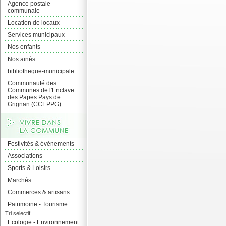
Agence postale
communale
Location de locaux
Services municipaux
Nos enfants
Nos ainés
bibliotheque-municipale
Communauté des
Communes de l'Enclave
des Papes Pays de
Grignan (CCEPPG)
Festivités & évènements
Associations
Sports & Loisirs
Marchés
Commerces & artisans
Patrimoine - Tourisme
Tri selectif
Ecologie - Environnement