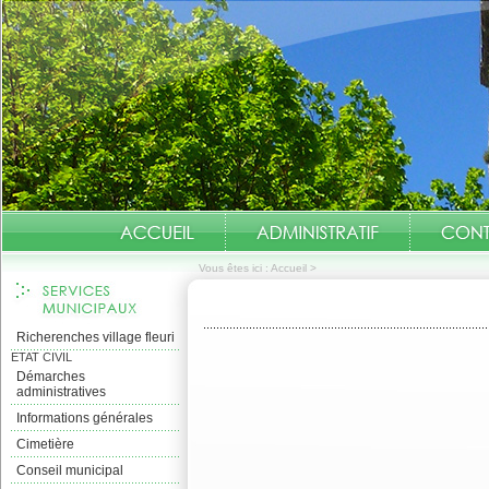
Vous êtes ici :
Accueil
>
Richerenches village fleuri
ETAT CIVIL
Démarches
administratives
Informations générales
Cimetière
Conseil municipal