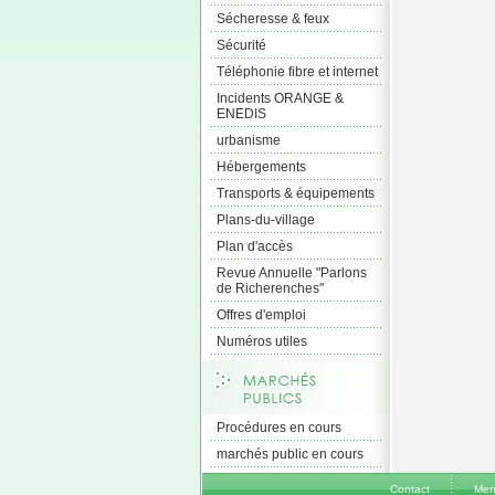
Sécheresse & feux
Sécurité
Téléphonie fibre et internet
Incidents ORANGE &
ENEDIS
urbanisme
Hébergements
Transports & équipements
Plans-du-village
Plan d'accès
Revue Annuelle "Parlons
de Richerenches"
Offres d'emploi
Numéros utiles
Procédures en cours
marchés public en cours
Contact
Men