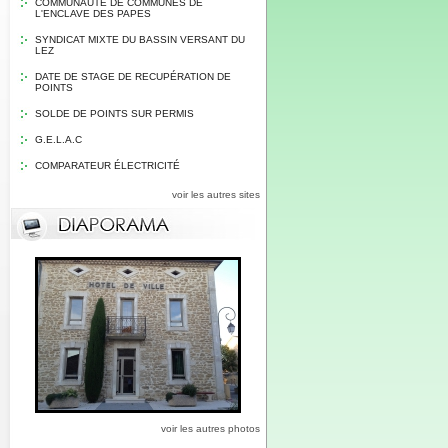
COMMUNAUTE DE COMMUNES DE
L'ENCLAVE DES PAPES
SYNDICAT MIXTE DU BASSIN VERSANT DU
LEZ
DATE DE STAGE DE RECUPÉRATION DE
POINTS
SOLDE DE POINTS SUR PERMIS
G.E.L.A.C
COMPARATEUR ÉLECTRICITÉ
voir les autres sites
voir les autres photos