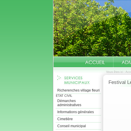
Vous êtes ici :
Accu
Festival L
Richerenches village fleuri
ETAT CIVIL
Démarches
administratives
Informations générales
Cimetière
Conseil municipal