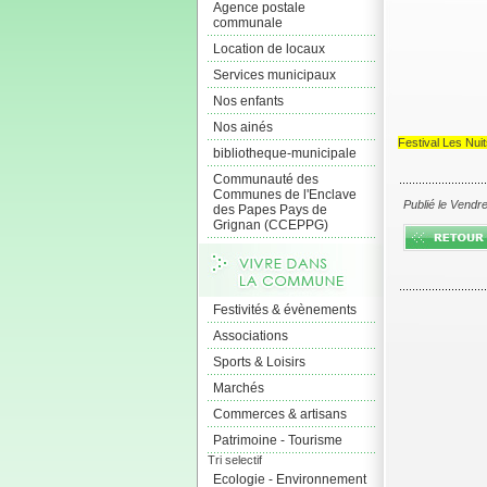
Agence postale
communale
Location de locaux
Services municipaux
Nos enfants
Nos ainés
Festival Les Nui
bibliotheque-municipale
Communauté des
Communes de l'Enclave
Publié le Vendr
des Papes Pays de
Grignan (CCEPPG)
Festivités & évènements
Associations
Sports & Loisirs
Marchés
Commerces & artisans
Patrimoine - Tourisme
Tri selectif
Ecologie - Environnement