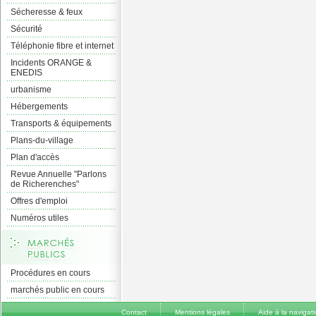
Sécheresse & feux
Sécurité
Téléphonie fibre et internet
Incidents ORANGE &
ENEDIS
urbanisme
Hébergements
Transports & équipements
Plans-du-village
Plan d'accès
Revue Annuelle "Parlons
de Richerenches"
Offres d'emploi
Numéros utiles
Procédures en cours
marchés public en cours
Contact
Mentions légales
Aide à la navigat