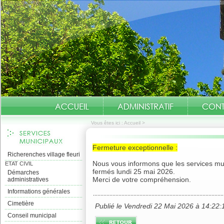
Vous êtes ici :
Accueil
>
Fermeture exceptionnelle :
Richerenches village fleuri
Nous vous informons que les services mun
ETAT CIVIL
fermés lundi 25 mai 2026.
Démarches
Merci de votre compréhension.
administratives
Informations générales
Cimetière
Publié le Vendredi 22 Mai 2026 à 14:22:
Conseil municipal