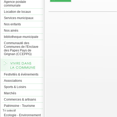
Agence postale
communale
Location de locaux
Services municipaux
Nos enfants
Nos ainés
bibliotheque-municipale
Communauté des
Communes de l'Enclave
des Papes Pays de
Grignan (CCEPPG)
Festivités & évènements
Associations
Sports & Loisirs
Marchés
Commerces & artisans
Patrimoine - Tourisme
Tri selectif
Ecologie - Environnement