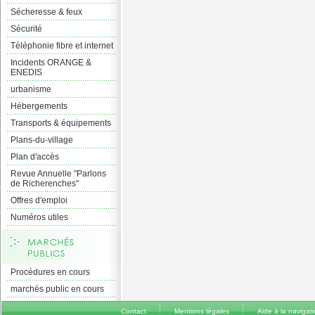
Sécheresse & feux
Sécurité
Téléphonie fibre et internet
Incidents ORANGE &
ENEDIS
urbanisme
Hébergements
Transports & équipements
Plans-du-village
Plan d'accès
Revue Annuelle "Parlons
de Richerenches"
Offres d'emploi
Numéros utiles
Procédures en cours
marchés public en cours
Contact
Mentions légales
Aide à la navigat