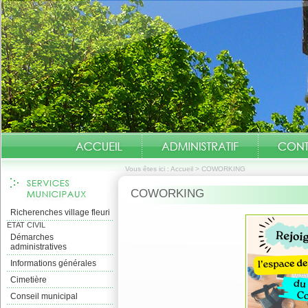
Vous êtes ici :
Accueil
>
COWORKING
COWORKING
Richerenches village fleuri
ETAT CIVIL
Démarches
administratives
Informations générales
Cimetière
Conseil municipal