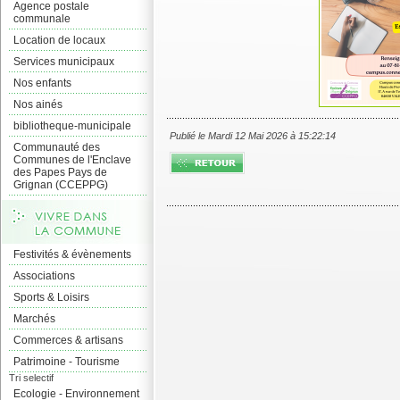
Agence postale
communale
Location de locaux
Services municipaux
Nos enfants
Nos ainés
bibliotheque-municipale
Publié le Mardi 12 Mai 2026 à 15:22:14
Communauté des
Communes de l'Enclave
des Papes Pays de
Grignan (CCEPPG)
Festivités & évènements
Associations
Sports & Loisirs
Marchés
Commerces & artisans
Patrimoine - Tourisme
Tri selectif
Ecologie - Environnement