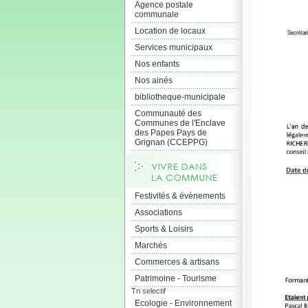
Agence postale
communale
Location de locaux
Services municipaux
Nos enfants
Nos ainés
bibliotheque-municipale
Communauté des
Communes de l'Enclave
des Papes Pays de
Grignan (CCEPPG)
Festivités & évènements
Associations
Sports & Loisirs
Marchés
Commerces & artisans
Patrimoine - Tourisme
Tri selectif
Ecologie - Environnement