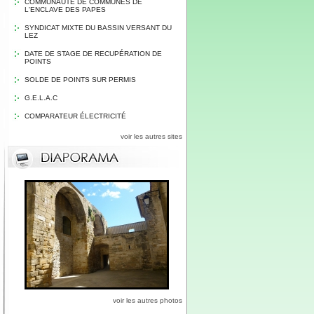
COMMUNAUTE DE COMMUNES DE
L'ENCLAVE DES PAPES
SYNDICAT MIXTE DU BASSIN VERSANT DU
LEZ
DATE DE STAGE DE RECUPÉRATION DE
POINTS
SOLDE DE POINTS SUR PERMIS
G.E.L.A.C
COMPARATEUR ÉLECTRICITÉ
voir les autres sites
voir les autres photos