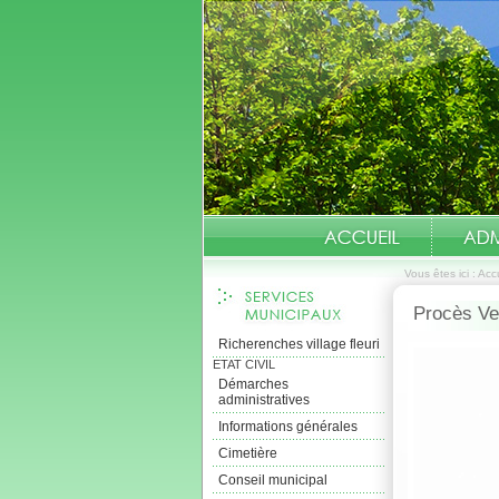
Vous êtes ici :
Accu
Procès Ver
Richerenches village fleuri
ETAT CIVIL
Démarches
administratives
Informations générales
Cimetière
Conseil municipal