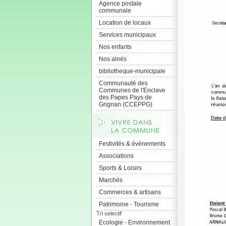
Agence postale
communale
Location de locaux
Services municipaux
Nos enfants
Nos ainés
bibliotheque-municipale
Communauté des
Communes de l'Enclave
des Papes Pays de
Grignan (CCEPPG)
Festivités & évènements
Associations
Sports & Loisirs
Marchés
Commerces & artisans
Patrimoine - Tourisme
Tri selectif
Ecologie - Environnement