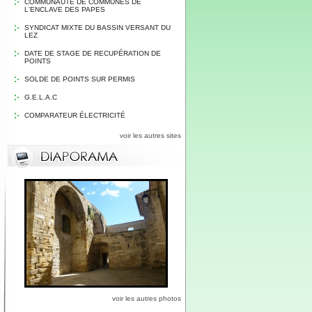
COMMUNAUTE DE COMMUNES DE
L'ENCLAVE DES PAPES
SYNDICAT MIXTE DU BASSIN VERSANT DU
LEZ
DATE DE STAGE DE RECUPÉRATION DE
POINTS
SOLDE DE POINTS SUR PERMIS
G.E.L.A.C
COMPARATEUR ÉLECTRICITÉ
voir les autres sites
voir les autres photos