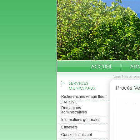
Vous êtes ici :
Accu
Procès Ver
Richerenches village fleuri
ETAT CIVIL
Démarches
administratives
Informations générales
Cimetière
Conseil municipal